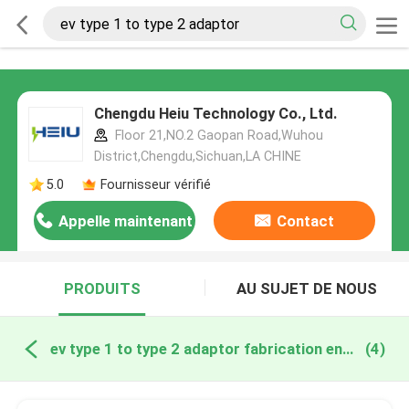
Chengdu Heiu Technology Co., Ltd.
Floor 21,NO.2 Gaopan Road,Wuhou
District,Chengdu,Sichuan,LA CHINE
5.0
Fournisseur vérifié
Appelle maintenant
Contact
PRODUITS
AU SUJET DE NOUS
ev type 1 to type 2 adaptor fabrication en ligne
(4)