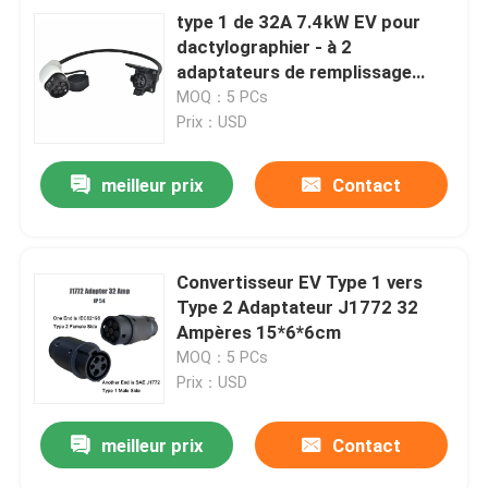
type 1 de 32A 7.4kW EV pour
dactylographier - à 2
adaptateurs de remplissage
50CM câble IP55
MOQ：5 PCs
Prix：USD
meilleur prix
Contact
Convertisseur EV Type 1 vers
Type 2 Adaptateur J1772 32
Ampères 15*6*6cm
MOQ：5 PCs
Prix：USD
meilleur prix
Contact