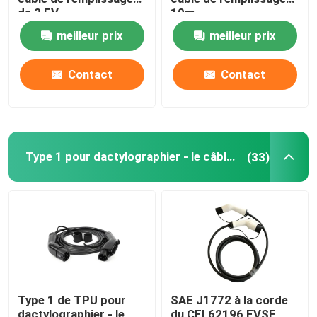
de 2 EV
10m
meilleur prix
meilleur prix
Contact
Contact
Type 1 pour dactylographier - le câble de 2 EV
(33)
Type 1 de TPU pour
SAE J1772 à la corde
dactylographier - le
du CEI 62196 EVSE