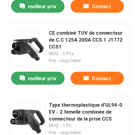
meilleur prix
Contact
CE combiné TUV de connecteur
de C.C 125A 200A CCS 1 J1772
CCS1
MOQ：5 PCs
Prix：negotiable
meilleur prix
Contact
Maison
Type thermoplastique d'UL94-0
EV - 2 femelle combinée de
Produits
connecteur de la prise CCS
MOQ：1 PC
Au sujet de nous
Prix：negotiable