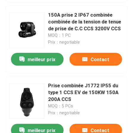
150A prise 2 IP67 combinée
combinée de la tension de tenue
de prise de C.C CCS 3200V CCS
MOQ：1 PC
Prix：negotiable
meilleur prix
Contact
Prise combinée J1772 IP55 du
type 1 CCS EV de 150KW 150A
200A CCS
MOQ：5 PCs
Prix：negotiable
meilleur prix
Contact