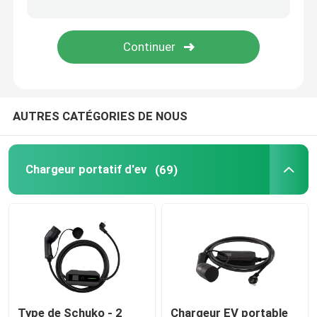
Accessoires de remplissage d'EV
Prise et fiche de recharge pour véhicules électriques
AUTRES CATÉGORIES DE NOUS
Prise combinée de CCS
Chargeur portatif d'ev
(69)
Type de Schuko - 2
Chargeur EV portable