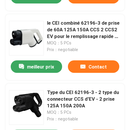
le CEI combiné 62196-3 de prise
de 60A 125A 150A CCS 2 CCS2
EV pour le remplissage rapide de
C.C
MOQ：5 PCs
Prix：negotiable
meilleur prix
Contact
Type du CEI 62196-3 - 2 type du
connecteur CCS d'EV - 2 prise
125A 150A 200A
MOQ：5 PCs
Prix：negotiable