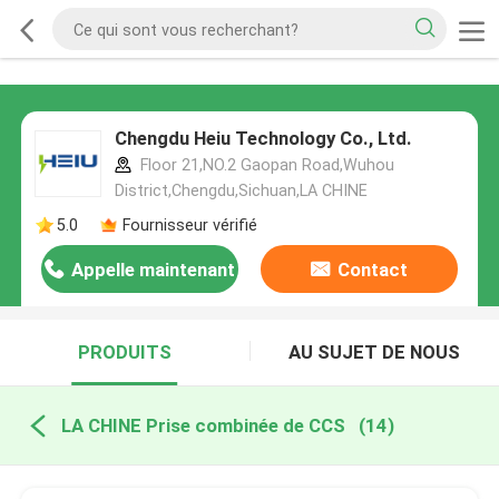
Chengdu Heiu Technology Co., Ltd.
Floor 21,NO.2 Gaopan Road,Wuhou
District,Chengdu,Sichuan,LA CHINE
5.0
Fournisseur vérifié
Appelle maintenant
Contact
PRODUITS
AU SUJET DE NOUS
LA CHINE Prise combinée de CCS
(14)