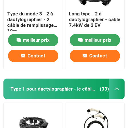
Type du mode 3 - 2 à
Long type - 2 à
dactylographier - 2
dactylographier - câble
câble de remplissage
7.4kW de 2 EV
10m
meilleur prix
meilleur prix
Contact
Contact
Type 1 pour dactylographier - le câble de 2 EV
(33)