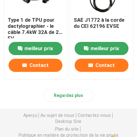
Type 1 de TPU pour
SAE J1772 à la corde
dactylographier - le
du CEI 62196 EVSE
câble 7.4kW 32A de 2
EV
meilleur prix
meilleur prix
Contact
Contact
Regardez plus
Aperçu
Au sujet de nous
Contactez-nous
Desktop Site
Plan du site
Politique en matière de protection de la vie privée