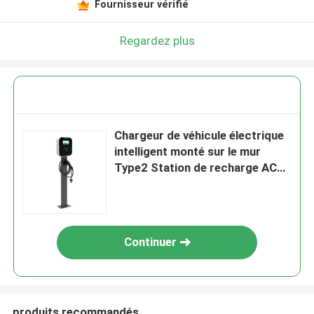
Fournisseur vérifié
Regardez plus
Chargeur de véhicule électrique
intelligent monté sur le mur
Type2 Station de recharge AC
Argent câble de 5 m 7.4-11-
22KW
Continuer
produits recommandés