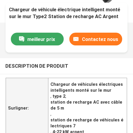
Chargeur de véhicule électrique intelligent monté
sur le mur Type2 Station de recharge AC Argent
câble de 5 m 7.4-11-22KW
meilleur prix
Contactez nous
DESCRIPTION DE PRODUIT
Chargeur de véhicules électriques
intelligents monté sur le mur
,
type 2
,
station de recharge AC avec câble
Surligner:
de 5 m
,
station de recharge de véhicules é
lectriques 7
,
4-22 kW argent