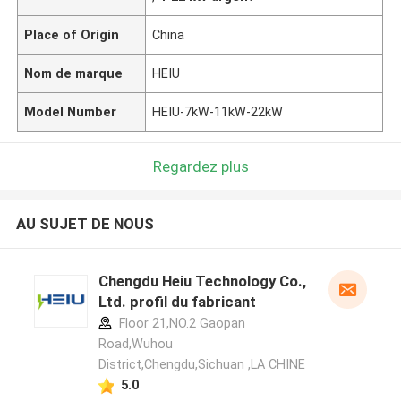
Place of Origin
China
Nom de marque
HEIU
Model Number
HEIU-7kW-11kW-22kW
Regardez plus
AU SUJET DE NOUS
Chengdu Heiu Technology Co.,
Ltd. profil du fabricant
Floor 21,NO.2 Gaopan
Road,Wuhou
District,Chengdu,Sichuan ,LA CHINE
5.0