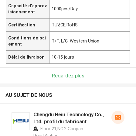
Capacité d'approv
1000pcs/Day
isionnement
Certification
TUV,CE,RoHS
Conditions de pai
T/T, L/C, Western Union
ement
Délai de livraison
10-15 jours
Regardez plus
AU SUJET DE NOUS
Chengdu Heiu Technology Co.,
Ltd. profil du fabricant
Floor 21,NO.2 Gaopan
Road,Wuhou