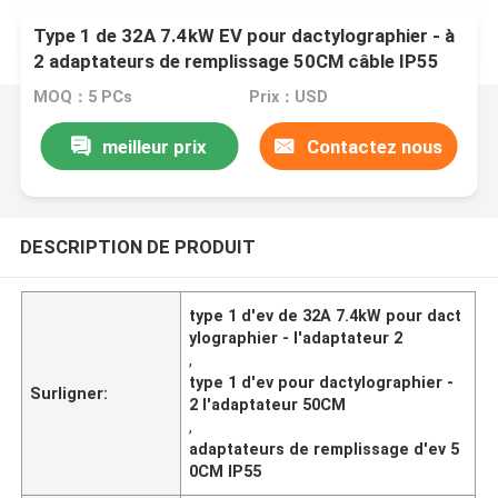
Type 1 de 32A 7.4kW EV pour dactylographier - à
2 adaptateurs de remplissage 50CM câble IP55
MOQ：5 PCs
Prix：USD
meilleur prix
Contactez nous
DESCRIPTION DE PRODUIT
type 1 d'ev de 32A 7.4kW pour dact
ylographier - l'adaptateur 2
,
type 1 d'ev pour dactylographier -
Surligner:
2 l'adaptateur 50CM
,
adaptateurs de remplissage d'ev 5
0CM IP55