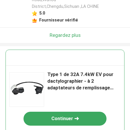
District,Chengdu,Sichuan ,LA CHINE
5.0
Fournisseur vérifié
Regardez plus
Type 1 de 32A 7.4kW EV pour
dactylographier - à 2
adaptateurs de remplissage
50CM câble IP55
Continuer