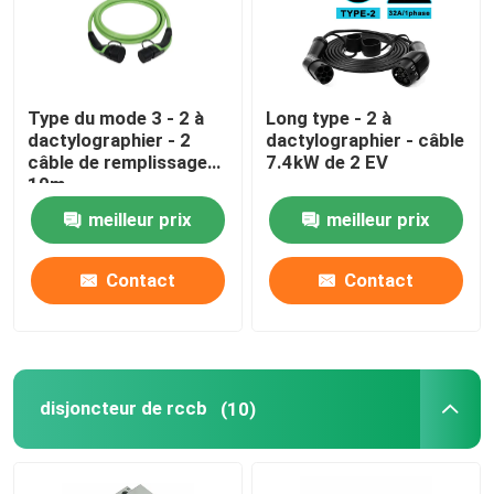
Type du mode 3 - 2 à
Long type - 2 à
dactylographier - 2
dactylographier - câble
câble de remplissage
7.4kW de 2 EV
10m
meilleur prix
meilleur prix
Contact
Contact
disjoncteur de rccb
(10)