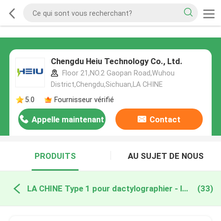
Chengdu Heiu Technology Co., Ltd.
Floor 21,NO.2 Gaopan Road,Wuhou
District,Chengdu,Sichuan,LA CHINE
5.0
Fournisseur vérifié
Appelle maintenant
Contact
PRODUITS
AU SUJET DE NOUS
LA CHINE Type 1 pour dactylographier - le câble de 2 EV
(33)