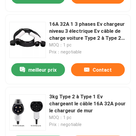
16A 32A 1 3 phases Ev chargeur
niveau 3 électrique Ev câble de
charge voiture Type 2 à Type 2
Ev câble de charge
MOQ：1 pc
Prix：negotiable
meilleur prix
Contact
3kg Type 2 à Type 1 Ev
chargeant le câble 16A 32A pour
le chargeur de mur
MOQ：1 pc
Prix：negotiable