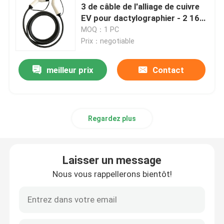
3 de câble de l'alliage de cuivre
EV pour dactylographier - 2 16A
32A
MOQ：1 PC
Prix：negotiable
meilleur prix
Contact
Regardez plus
Laisser un message
Nous vous rappellerons bientôt!