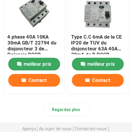
4 phase 40A 10KA
Type C.C 6mA de la CE
30mA GB/T 22794 du
IP20 de TUV du
disjoncteur 3 de
disjoncteur 63A 40A
Polonais RCCB
30mA de B RCCB
meilleur prix
meilleur prix
Contact
Contact
Regardez plus
Aperçu
Au sujet de nous
Contactez-nous