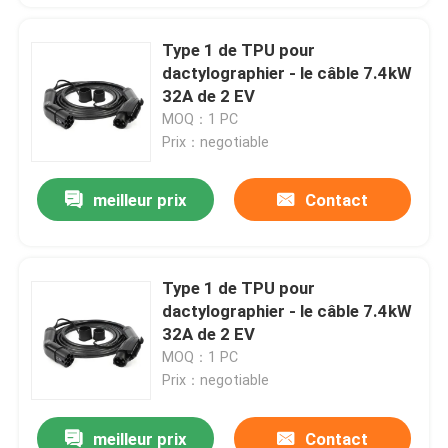
Type 1 de TPU pour
dactylographier - le câble 7.4kW
32A de 2 EV
MOQ：1 PC
Prix：negotiable
meilleur prix
Contact
Type 1 de TPU pour
dactylographier - le câble 7.4kW
32A de 2 EV
MOQ：1 PC
Prix：negotiable
meilleur prix
Contact