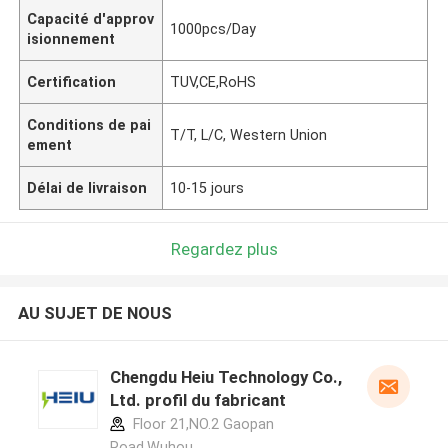
Capacité d'approv
1000pcs/Day
isionnement
Certification
TUV,CE,RoHS
Conditions de pai
T/T, L/C, Western Union
ement
Délai de livraison
10-15 jours
Regardez plus
AU SUJET DE NOUS
Chengdu Heiu Technology Co.,
Ltd. profil du fabricant
Floor 21,NO.2 Gaopan
Road,Wuhou