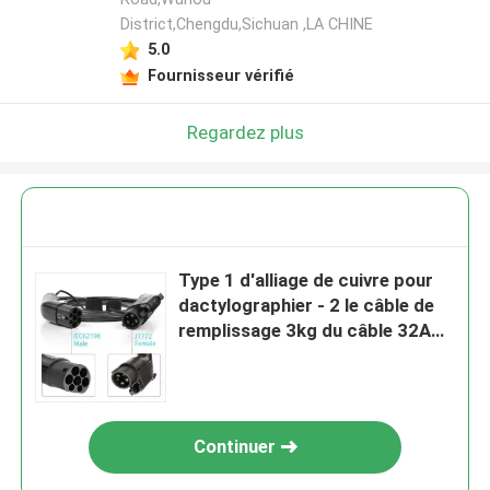
District,Chengdu,Sichuan ,LA CHINE
5.0
Fournisseur vérifié
Regardez plus
Type 1 d'alliage de cuivre pour
dactylographier - 2 le câble de
remplissage 3kg du câble 32A
EV d'EV
Continuer