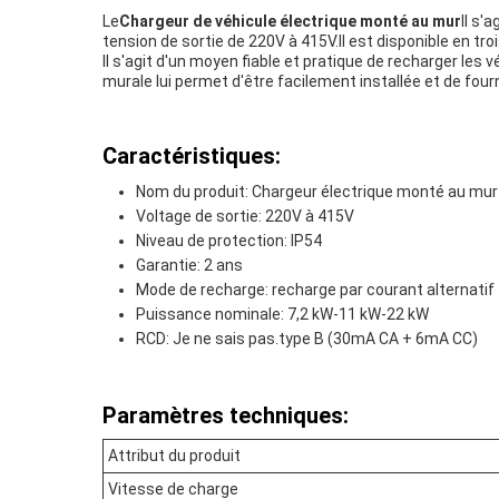
Le
Chargeur de véhicule électrique monté au mur
Il s'
tension de sortie de 220V à 415V.Il est disponible en t
Il s'agit d'un moyen fiable et pratique de recharger le
murale lui permet d'être facilement installée et de four
Caractéristiques:
Nom du produit: Chargeur électrique monté au mur
Voltage de sortie: 220V à 415V
Niveau de protection: IP54
Garantie: 2 ans
Mode de recharge: recharge par courant alternatif
Puissance nominale: 7,2 kW-11 kW-22 kW
RCD: Je ne sais pas.
type B (30mA CA + 6mA CC)
Paramètres techniques:
Attribut du produit
Vitesse de charge