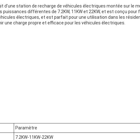
agit d'une station de recharge de véhicules électriques montée sur le 
rois puissances différentes de 7.2KW, 11KW et 22KW, et est conçu pour
s véhicules électriques, et est parfait pour une utilisation dans les r
nir une charge propre et efficace pour les véhicules électriques.
Paramètre
7.2KW-11KW-22KW