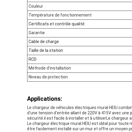
Couleur
Température de fonctionnement
Certificats et contrôle qualité
Garantie
Cable de charge
Taille de la station
RCD
Méthode d'installation
Niveau de protection
Applications:
Le chargeur de véhicules électriques mural HEIU combi
d'une tension d'entrée allant de 220V à 415V avec une 
sécurité.il est facile à installer et à utiliserLe chargeu
Le chargeur électrique mural HEIU est idéal pour toute 
être facilement installé sur un mur et offre un moyen p