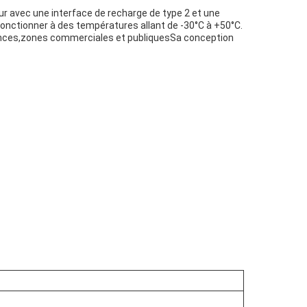
mur avec une interface de recharge de type 2 et une
 fonctionner à des températures allant de -30°C à +50°C.
ésidences,zones commerciales et publiquesSa conception