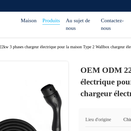
Maison
Produits
Au sujet de
Contactez-
nous
nous
w 3 phases chargeur électrique pour la maison Type 2 Wallbox chargeur él
OEM ODM 22k
électrique po
chargeur élec
Lieu d'origine
Chi