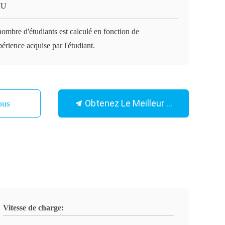
IU
ombre d'étudiants est calculé en fonction de
périence acquise par l'étudiant.
Obtenez Le Meilleur Prix
ous
Vitesse de charge: