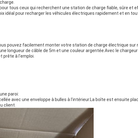
echarge.
 pour tous ceux qui recherchent une station de charge fiable, sûre et 
ix idéal pour recharger les véhicules électriques rapidement et en tou
vous pouvez facilement monter votre station de charge électrique sur 
une longueur de câble de 5m et une couleur argentée.Avec le chargeur
 prête à l'emploi.
une paroi:
llée avec une enveloppe à bulles à l'intérieur.La boîte est ensuite pl
u client.