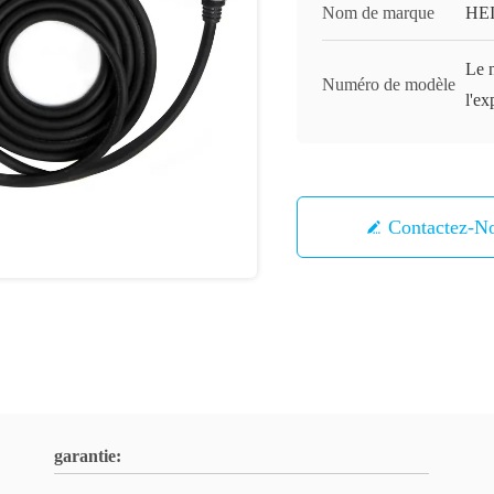
Nom de marque
HE
Le n
Numéro de modèle
l'ex
Contactez-N
garantie: