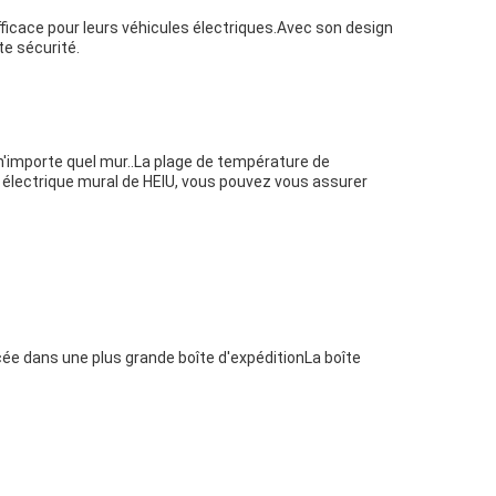
efficace pour leurs véhicules électriques.Avec son design
te sécurité.
n'importe quel mur..La plage de température de
 électrique mural de HEIU, vous pouvez vous assurer
acée dans une plus grande boîte d'expéditionLa boîte