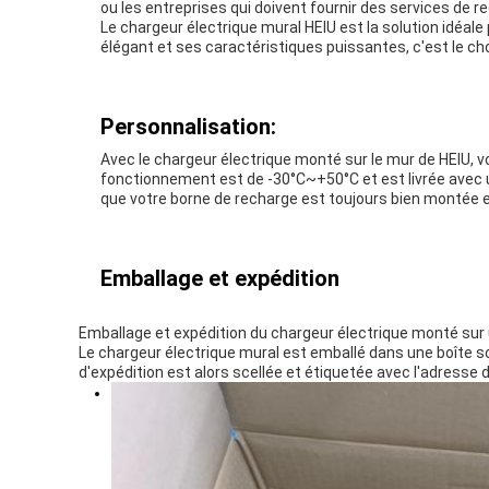
ou les entreprises qui doivent fournir des services de r
Le chargeur électrique mural HEIU est la solution idéale
élégant et ses caractéristiques puissantes, c'est le cho
Personnalisation:
Avec le chargeur électrique monté sur le mur de HEIU, 
fonctionnement est de -30°C~+50°C et est livrée avec 
que votre borne de recharge est toujours bien montée et
Emballage et expédition
Emballage et expédition du chargeur électrique monté sur 
Le chargeur électrique mural est emballé dans une boîte sce
d'expédition est alors scellée et étiquetée avec l'adresse d