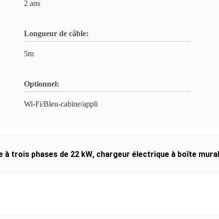
2 ans
Longueur de câble:
5m
Optionnel:
Wi-Fi/Bleu-cabine/appli
e à trois phases de 22 kW
,
chargeur électrique à boîte mural