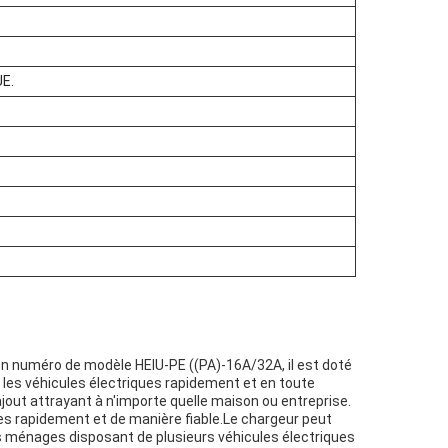
UE.
on numéro de modèle HEIU-PE ((PA)-16A/32A, il est doté
les véhicules électriques rapidement et en toute
n ajout attrayant à n'importe quelle maison ou entreprise.
ues rapidement et de manière fiable.Le chargeur peut
les ménages disposant de plusieurs véhicules électriques