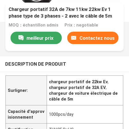
Chargeur portatif 32A de 7kw 11kw 22kw Ev 1
phase type de 3 phases - 2 avec le câble de 5m
MOQ：échantillon admis
Prix：negotiable
meilleur prix
Contactez nous
DESCRIPTION DE PRODUIT
chargeur portatif de 22kw Ev
,
chargeur portatif de 32A EV
,
Surligner:
chargeur de voiture électrique de
câble de 5m
Capacité d'approv
1000pcs/day
isionnement