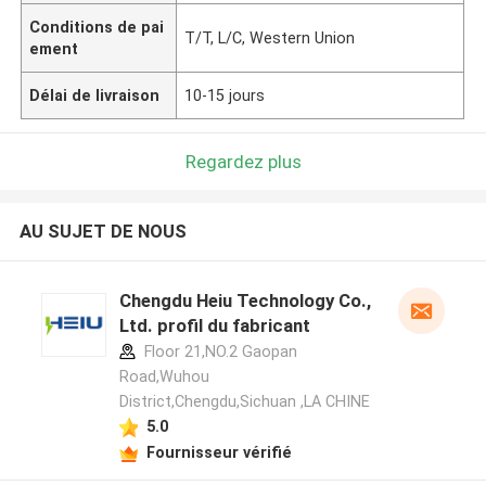
Conditions de pai
T/T, L/C, Western Union
ement
Délai de livraison
10-15 jours
Regardez plus
AU SUJET DE NOUS
Chengdu Heiu Technology Co.,
Ltd. profil du fabricant
Floor 21,NO.2 Gaopan
Road,Wuhou
District,Chengdu,Sichuan ,LA CHINE
5.0
Fournisseur vérifié