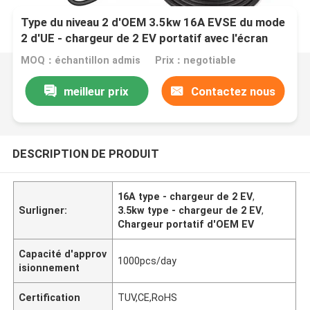
Type du niveau 2 d'OEM 3.5kw 16A EVSE du mode
2 d'UE - chargeur de 2 EV portatif avec l'écran
MOQ：échantillon admis
Prix：negotiable
meilleur prix
Contactez nous
DESCRIPTION DE PRODUIT
16A type - chargeur de 2 EV
,
Surligner:
3.5kw type - chargeur de 2 EV
,
Chargeur portatif d'OEM EV
Capacité d'approv
1000pcs/day
isionnement
Certification
TUV,CE,RoHS