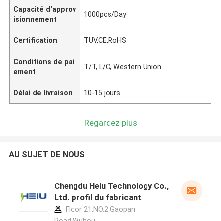
Capacité d'approv
1000pcs/Day
isionnement
Certification
TUV,CE,RoHS
Conditions de pai
T/T, L/C, Western Union
ement
Délai de livraison
10-15 jours
Regardez plus
AU SUJET DE NOUS
Chengdu Heiu Technology Co.,
Ltd. profil du fabricant
Floor 21,NO.2 Gaopan
Road,Wuhou