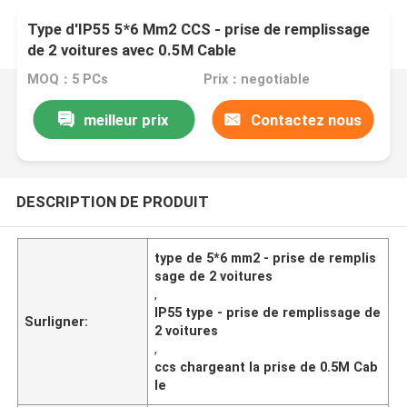
Type d'IP55 5*6 Mm2 CCS - prise de remplissage
de 2 voitures avec 0.5M Cable
MOQ：5 PCs
Prix：negotiable
meilleur prix
Contactez nous
DESCRIPTION DE PRODUIT
type de 5*6 mm2 - prise de remplis
sage de 2 voitures
,
IP55 type - prise de remplissage de
Surligner:
2 voitures
,
ccs chargeant la prise de 0.5M Cab
le