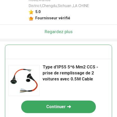
District,Chengdu,Sichuan ,LA CHINE
5.0
Fournisseur vérifié
Regardez plus
Type d'IP55 5*6 Mm2 CCS -
prise de remplissage de 2
voitures avec 0.5M Cable
Continuer