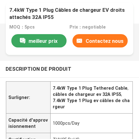
7.4kW Type 1 Plug Câbles de chargeur EV droits
attachés 32A IP55
MOQ：5pcs
Prix：negotiable
meilleur prix
Contactez nous
DESCRIPTION DE PRODUIT
7.4kW Type 1 Plug Tethered Cable
,
câbles de chargeur ev 32A IP55
,
Surligner:
7.4kW Type 1 Plug ev câbles de cha
rgeur
Capacité d'approv
1000pcs/Day
isionnement