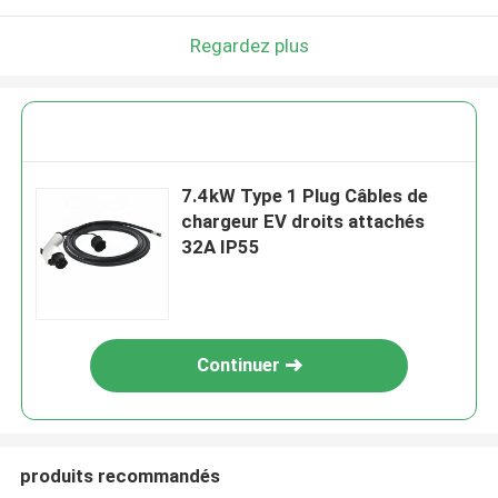
Regardez plus
7.4kW Type 1 Plug Câbles de
chargeur EV droits attachés
32A IP55
Continuer
produits recommandés