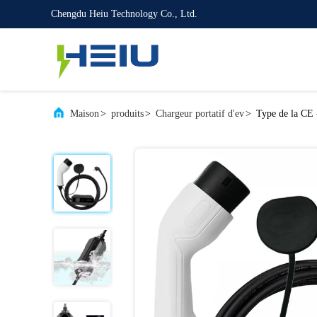
Chengdu Heiu Technology Co., Ltd.
Maison
>
produits
>
Chargeur portatif d'ev
>
Type de la CE 