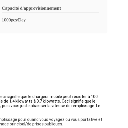
Capacité d'approvisionnement
1000pcs/Day
eci signifie que le chargeur mobile peut résister à 100
de 1,4 kilowatts à 3,7 kilowatts. Ceci signifie que le
; puis vous juste abaisser la vitesse de remplissage. Le
mplissage pour quand vous voyagez ou vous portative et
nage principal/de prises publiques.