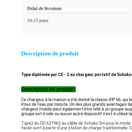
Délai de livraison
10-15 jours
Description de produit
Type diplômée par CE - 2 au chargeur portatif de Schuko
Description de produit :
Ce chargeur à la maison a été donné la classe d'IP 66, qui 
litres de l'eau par minute. Un des plus grands avantages de 
chargeur mobile peut également être relié à un groupe auque
groupe est-il vide ou aucun autre dispositif n'est-il utilis
Type2 du CEI 621962
au câble de Schuko 5m pour le mode 2
facile sont à partir d'une station de charge traditionnelle