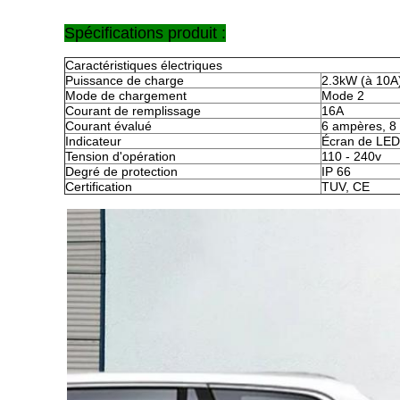
Spécifications produit :
Caractéristiques électriques
Puissance de charge
2.3kW (à 10A
Mode de chargement
Mode 2
Courant de remplissage
16A
Courant évalué
6 ampères, 8
Indicateur
Écran de LED
Tension d'opération
110 - 240v
Degré de protection
IP 66
Certification
TUV, CE