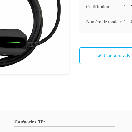
Certification
TU
Numéro de modèle
T2-
Contactez-N
Catégorie d'IP: