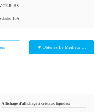
V,CE,RoHS
Schuko-16A
ous
Obtenez Le Meilleur Prix
Affichage d'affichage à cristaux liquides: