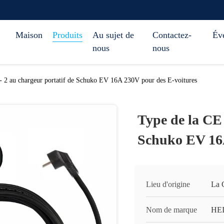
Maison
Produits
Au sujet de
Contactez-
Év
nous
nous
- 2 au chargeur portatif de Schuko EV 16A 230V pour des E-voitures
Type de la CE 
Schuko EV 16A
Lieu d'origine
La 
Nom de marque
HE