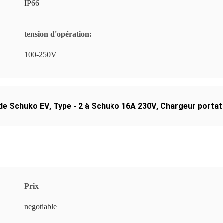
IP66
tension d'opération:
100-250V
 de Schuko EV
,
Type - 2 à Schuko 16A 230V
,
Chargeur portati
Prix
negotiable