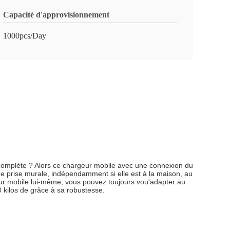
Capacité d'approvisionnement
1000pcs/Day
complète ?
Alors ce chargeur mobile avec une connexion du
e prise murale, indépendamment si elle est à la maison, au
eur mobile lui-même, vous pouvez toujours vou'adapter au
kilos de grâce à sa robustesse.