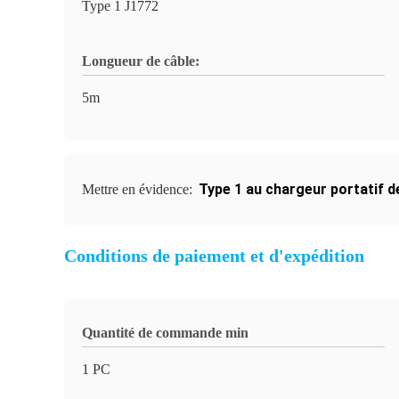
Type 1 J1772
Longueur de câble:
5m
Type 1 au chargeur portatif 
Mettre en évidence:
Conditions de paiement et d'expédition
Quantité de commande min
1 PC