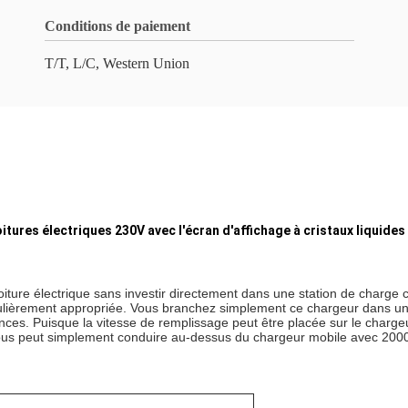
Conditions de paiement
T/T, L/C, Western Union
itures électriques 230V avec l'écran d'affichage à cristaux liquides
ture électrique sans investir directement dans une station de charge 
iculièrement appropriée. Vous branchez simplement ce chargeur dans un
nces. Puisque la vitesse de remplissage peut être placée sur le charg
ous peut simplement conduire au-dessus du chargeur mobile avec 2000 