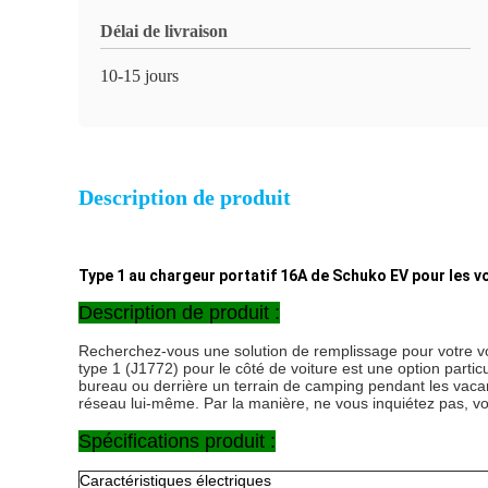
Délai de livraison
10-15 jours
Description de produit
Type 1 au chargeur portatif 16A de Schuko EV pour les vo
Description de produit :
Recherchez-vous une solution de remplissage pour votre voi
type 1 (J1772) pour le côté de voiture est une option part
bureau ou derrière un terrain de camping pendant les vaca
réseau lui-même. Par la manière, ne vous inquiétez pas, v
Spécifications produit :
Caractéristiques électriques