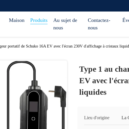
Maison
Produits
Au sujet de
Contactez-
Év
nous
nous
geur portatif de Schuko 16A EV avec l'écran 230V d'affichage à cristaux liquid
Type 1 au cha
EV avec l'écra
liquides
Lieu d'origine
La 