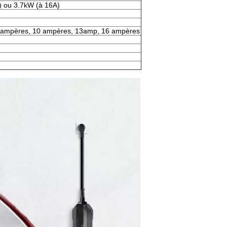
) ou 3.7kW (à 16A)
 ampères, 10 ampères, 13amp, 16 ampères