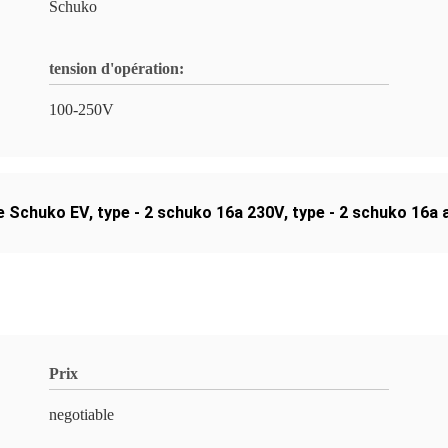
Schuko
tension d'opération:
100-250V
de Schuko EV
,
type - 2 schuko 16a 230V
,
type - 2 schuko 16a a
Prix
negotiable